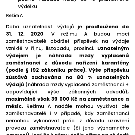
výdělku
Režim A
Doba uznatelnosti výdajů je
prodloužena do
31. 12. 2020
. V režimu A budou moci
zaměstnavatelé obdržet příspěvek na výdaje
vzniklé v říjnu, listopadu, prosinci.
Uznatelným
výdejem je náhrada mzdy vyplacená
zaměstnanci z důvodu nařízení karantény
(podle § 192 zákoníku práce).
Výše příspěvku
zůstává zachována na 80 % uznatelných
výdajů
(náhrada mzdy vyplacená zaměstnanci +
odpovídající výše zákonných odvodů)
,
maximálně však 39 000 Kč na zaměstnance a
měsíc.
Režimu A nadále mohou využívat ale
zaměstnavatelé i v případě, kdy zaměstnanci
nemohou vykonávat práci z důvodu uzavření
provozu zaměstnavatele (či jeho významného