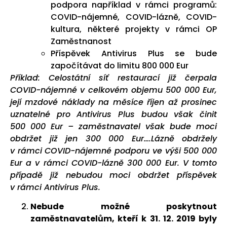
podpora například v rámci programů:
COVID-nájemné, COVID-lázně, COVID-
kultura, některé projekty v rámci OP
Zaměstnanost
Příspěvek Antivirus Plus se bude
započítávat do limitu 800 000 Eur
Příklad: Celostátní síť restaurací již čerpala
COVID-nájemné v celkovém objemu 500 000 Eur,
její mzdové náklady na měsíce říjen až prosinec
uznatelné pro Antivirus Plus budou však činit
500 000 Eur – zaměstnavatel však bude moci
obdržet již jen 300 000 Eur….
Lázně obdržely
v rámci COVID-nájemné podporu ve výši 500 000
Eur a v rámci COVID-lázně 300 000 Eur. V tomto
případě již nebudou moci obdržet příspěvek
v rámci Antivirus Plus.
Nebude možné poskytnout
zaměstnavatelům, kteří k 31. 12. 2019 byly