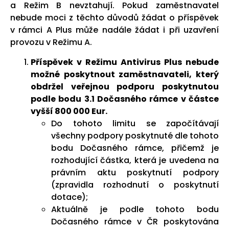
a Režim B nevztahují. Pokud zaměstnavatel
nebude moci z těchto důvodů žádat o příspěvek
v rámci A Plus může nadále žádat i při uzavření
provozu v Režimu A.
Příspěvek v Režimu Antivirus Plus nebude
možné poskytnout zaměstnavateli, který
obdržel veřejnou podporu poskytnutou
podle bodu 3.1 Dočasného rámce v částce
vyšší 800 000 Eur.
Do tohoto limitu se započítávají
všechny podpory poskytnuté dle tohoto
bodu Dočasného rámce, přičemž je
rozhodující částka, která je uvedena na
právním aktu poskytnutí podpory
(zpravidla rozhodnutí o poskytnutí
dotace);
Aktuálně je podle tohoto bodu
Dočasného rámce v ČR poskytována