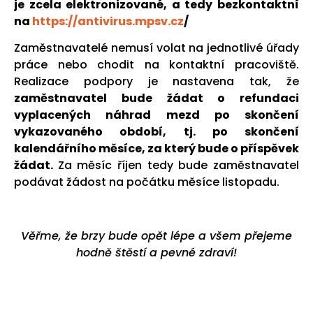
je zcela elektronizované, a tedy bezkontaktní
na
https://antivirus.mpsv.cz
/
Zaměstnavatelé nemusí volat na jednotlivé úřady
práce nebo chodit na kontaktní pracoviště.
Realizace podpory je nastavena tak, že
zaměstnavatel bude žádat o refundaci
vyplacených náhrad mezd po skončení
vykazovaného období, tj. po skončení
kalendářního měsíce, za který bude o příspěvek
žádat.
Za měsíc říjen tedy bude zaměstnavatel
podávat žádost na počátku měsíce listopadu.
Věřme, že brzy bude opět lépe a všem přejeme
hodně štěstí a pevné zdraví!