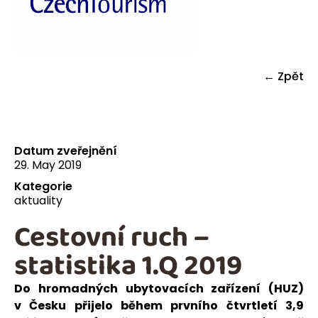
← Zpět
Datum zveřejnění
29. May 2019
Kategorie
aktuality
Cestovní ruch –
statistika 1.Q 2019
Do hromadných ubytovacích zařízení (HUZ)
v Česku přijelo během prvního čtvrtletí 3,9