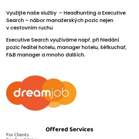
Využijte naše služby –
Headhunting
a
Executive
Search
– nábor manažerských pozic nejen
v cestovním ruchu
Executive Search využíváme např. při hledání
pozic
ředitel hotelu
,
manager hotelu
,
šéfkuchař
,
F&B manager a mnoho dalších.
Offered Services
For Clients