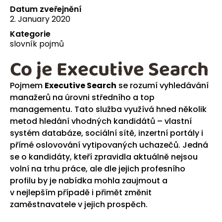
Datum zveřejnění
2. January 2020
Kategorie
slovník pojmů
Co je Executive Search
Pojmem
Executive Search
se rozumí vyhledávání
manažerů na úrovni středního a top
managementu. Tato služba využívá hned několik
metod hledání vhodných kandidátů – vlastní
systém databáze, sociální sítě, inzertní portály i
přímé oslovování vytipovaných uchazečů. Jedná
se o kandidáty, kteří zpravidla aktuálně nejsou
volní na trhu práce, ale dle jejich profesního
profilu by je nabídka mohla zaujmout a
v nejlepším případě i přimět změnit
zaměstnavatele v jejich prospěch.