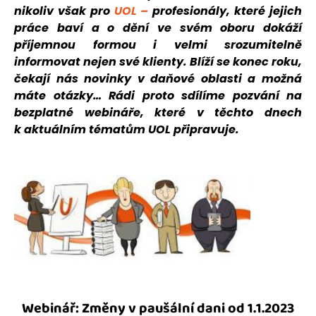
nikoliv však pro
UOL –
profesionály, které jejich
práce baví a o dění ve svém oboru dokáží
příjemnou formou i velmi srozumitelně
informovat nejen své klienty.
Blíží se konec roku,
čekají nás novinky v daňové oblasti a možná
máte otázky… Rádi proto sdílíme pozvání na
bezplatné webináře, které v těchto dnech
k aktuálním tématům UOL připravuje.
Webinář: Změny v paušální dani od 1.1.2023