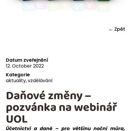
← Zpět
Datum zveřejnění
12. October 2022
Kategorie
aktuality
,
vzdělávání
Daňové změny –
pozvánka na webinář
UOL
Účetnictví a daně – pro většinu noční můra,