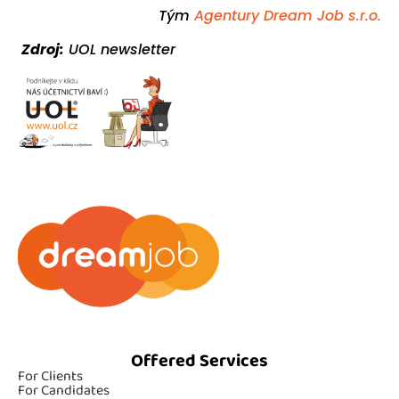
Tým
Agentury Dream Job s.r.o.
Zdroj:
UOL newsletter
Offered Services
For Clients
For Candidates