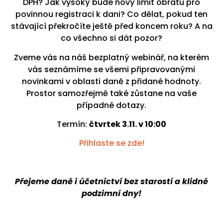
DPH? Jak vysoký bude nový limit obratu pro
povinnou registraci k dani? Co dělat, pokud ten
stávající překročíte ještě před koncem roku? A na
co všechno si dát pozor?
Zveme vás na náš bezplatný webinář, na kterém
vás seznámíme se všemi připravovanými
novinkami v oblasti daně z přidané hodnoty.
Prostor samozřejmě také zůstane na vaše
případné dotazy.
Termín:
čtvrtek 3.11. v 10:00
Přihlaste se zde!
Přejeme daně i účetnictví bez starostí a klidné
podzimní dny!