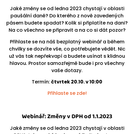
Jaké změny se od ledna 2023 chystají v oblasti
paušální daně? Do kterého z nově zavedených
pásem budete spadat? Kolik si připlatíte na dani?
Na co všechno se připravit a na co si dát pozor?
Přihlaste se na náš bezplatný webinář a během
chvilky se dozvíte vše, co potřebujete vědět. Nic
už vás tak nepřekvapí a budete usínat s klidnou
hlavou. Prostor samozřejmě bude i pro všechny
vaše dotazy.
Termín:
čtvrtek 20.10. v 10:00
Přihlaste se zde!
Webinář: Změny v DPH od 1.1.2023
Jaké změny se od ledna 2023 chystají v oblasti