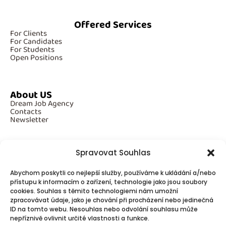
Offered Services
For Clients
For Candidates
For Students
Open Positions
About US
Dream Job Agency
Contacts
Newsletter
Spravovat Souhlas
Additional Information
Abychom poskytli co nejlepší služby, používáme k ukládání a/nebo
GDPR
přístupu k informacím o zařízení, technologie jako jsou soubory
Cookies
cookies. Souhlas s těmito technologiemi nám umožní
zpracovávat údaje, jako je chování při procházení nebo jedinečná
ID na tomto webu. Nesouhlas nebo odvolání souhlasu může
Follow Us
nepříznivě ovlivnit určité vlastnosti a funkce.