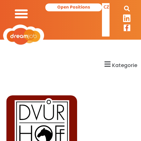
CZ
Open Positions
Kategorie