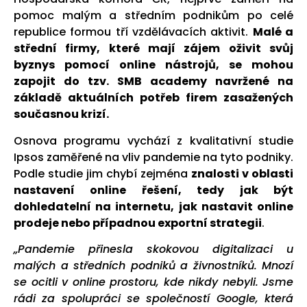
pomoc malým a středním podnikům po celé
republice formou tří vzdělávacích aktivit.
Malé a
střední firmy, které mají zájem oživit svůj
byznys pomocí online nástrojů, se mohou
zapojit do tzv. SMB academy navržené na
základě aktuálních potřeb firem zasažených
současnou krizí.
Osnova programu vychází z kvalitativní studie
Ipsos zaměřené na vliv pandemie na tyto podniky.
Podle studie jim chybí zejména
znalosti v oblasti
nastavení online řešení, tedy jak být
dohledatelní na internetu, jak nastavit online
prodeje nebo případnou exportní strategii
.
„Pandemie přinesla skokovou digitalizaci u
malých a středních podniků a živnostníků. Mnozí
se ocitli v online prostoru, kde nikdy nebyli. Jsme
rádi za spolupráci se společností Google, která