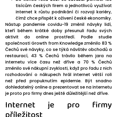
tisícům českých firem a jednotlivců využívat
internet k růstu podnikání či rozvoji kariéry,
čímž chce přispět k oživení české ekonomiky.
Nástup pandemie covidu-19 změnil návyky lidí,
kteří během krátké doby přesunuli řadu svých
aktivit do online prostředí. Podle studie
společnosti Growth from Knowledge změnilo 83 %
Čechů své návyky, co se týká návštěv obchodů a
restaurací, 43 % Čechů trávilo během jara na
internetu více času než dříve a 70 % Čechů
změnilo své nákupní zvyklosti, když pro řadu z nich
rozhodování o nákupech hrál internet větší roli
než před propuknutím epidemie. Být snadno
dohledatelný online a prezentovat se na internetu
je proto pro firmy dnes ještě důležitější než dříve.
Internet je pro firmy
příležitost