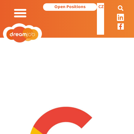
CZ
Open Positions
Our Services