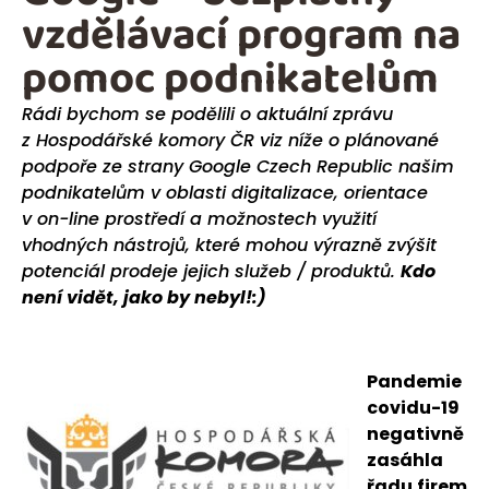
vzdělávací program na
pomoc podnikatelům
Rádi bychom se podělili o aktuální zprávu
z Hospodářské komory ČR viz níže o plánované
podpoře ze strany Google Czech Republic našim
podnikatelům v oblasti digitalizace, orientace
v on-line prostředí a možnostech využití
vhodných nástrojů, které mohou výrazně zvýšit
potenciál prodeje jejich služeb / produktů.
Kdo
není vidět, jako by nebyl!:)
Pandemie
covidu-19
negativně
zasáhla
řadu firem