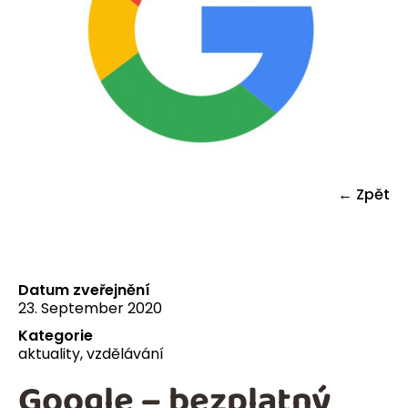
← Zpět
Datum zveřejnění
23. September 2020
Kategorie
aktuality
,
vzdělávání
Google – bezplatný