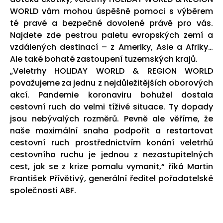
WORLD vám mohou úspěšně pomoci s výběrem
té pravé a bezpečné dovolené právě pro vás.
Najdete zde pestrou paletu evropských zemí a
vzdálených destinací – z Ameriky, Asie a Afriky…
Ale také bohaté zastoupení tuzemských krajů.
„Veletrhy HOLIDAY WORLD & REGION WORLD
považujeme za jednu z nejdůležitějších oborových
akcí. Pandemie koronaviru bohužel dostala
cestovní ruch do velmi tíživé situace. Ty dopady
jsou nebývalých rozměrů. Pevně ale věříme, že
naše maximální snaha podpořit a restartovat
cestovní ruch prostřednictvím konání veletrhů
cestovního ruchu je jednou z nezastupitelných
cest, jak se z krize pomalu vymanit,“ říká Martin
František Přívětivý, generální ředitel pořadatelské
společnosti ABF.