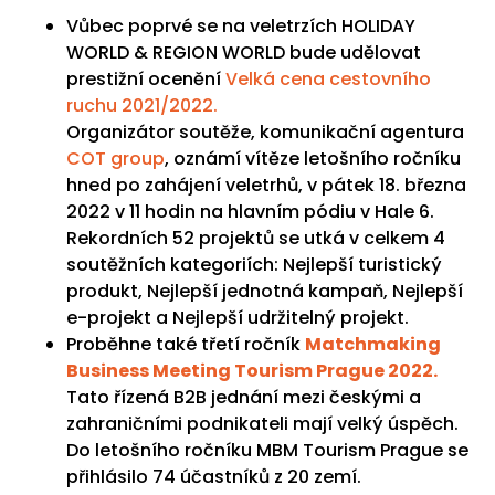
Vůbec poprvé se na veletrzích HOLIDAY
WORLD & REGION WORLD bude udělovat
prestižní ocenění
Velká cena cestovního
ruchu 2021/2022.
Organizátor soutěže, komunikační agentura
COT group
, oznámí vítěze letošního ročníku
hned po zahájení veletrhů, v pátek 18. března
2022 v 11 hodin na hlavním pódiu v Hale 6.
Rekordních 52 projektů se utká v celkem 4
soutěžních kategoriích: Nejlepší turistický
produkt, Nejlepší jednotná kampaň, Nejlepší
e-projekt a Nejlepší udržitelný projekt.
Proběhne také třetí ročník
Matchmaking
Business Meeting Tourism Prague 2022.
Tato řízená B2B jednání mezi českými a
zahraničními podnikateli mají velký úspěch.
Do letošního ročníku MBM Tourism Prague se
přihlásilo 74 účastníků z 20 zemí.