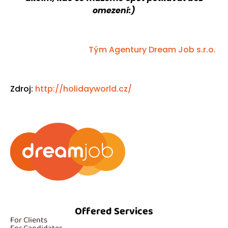
omezení:)
Tým Agentury Dream Job s.r.o.
Zdroj:
http://holidayworld.cz/
Offered Services
For Clients