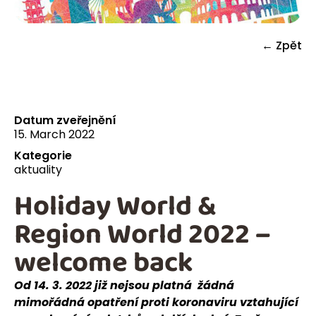
← Zpět
Datum zveřejnění
15. March 2022
Kategorie
aktuality
Holiday World &
Region World 2022 –
welcome back
Od 14. 3. 2022 již nejsou platná žádná
mimořádná opatření proti koronaviru vztahující