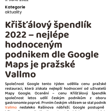
Kategorie
aktuality
Křišťálový špendlík
2022 – nejlépe
hodnoceným
podnikem dle Google
Maps je pražské
Vallmo
Společnost Google tento týden udělila cenu pražské
restauraci, která získala nejlepší hodnocení od uživatelů
Mapy Google. Ocenění – cenu Křišťálový špendlík
společnost letos udílí českým podnikům z oboru
gastronomie poprvé. Prvním českým vítězem se stal podnik
Vallmo
nedaleko Rašínova nábřeží. Google postupně