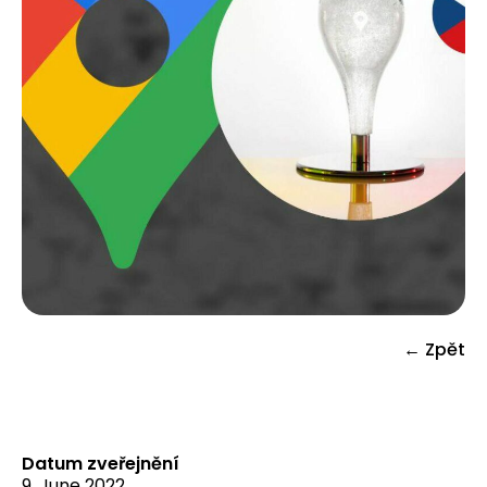
← Zpět
Datum zveřejnění
9. June 2022