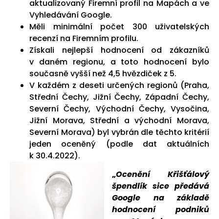
aktualizovaný Firemní profil na Mapách a ve
Vyhledávání Google.
Měli minimální počet 300 uživatelských
recenzí na Firemním profilu.
Získali nejlepší hodnocení od zákazníků
v daném regionu, a toto hodnocení bylo
současně vyšší než 4,5 hvězdiček z 5.
V každém z deseti určených regionů (Praha,
Střední Čechy, Jižní Čechy, Západní Čechy,
Severní Čechy, Východní Čechy, Vysočina,
Jižní Morava, Střední a východní Morava,
Severní Morava) byl vybrán dle těchto kritérií
jeden oceněný (podle dat aktuálních
k 30.4.2022).
„
Ocenění Křišťálový
špendlík sice předává
Google na základě
hodnocení podniků