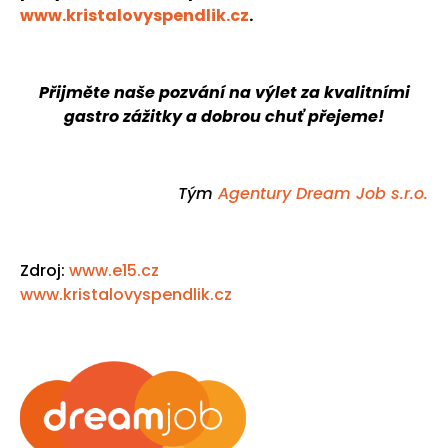
www.kristalovyspendlik.cz
.
Přijměte naše pozvání na výlet za kvalitními
gastro zážitky a dobrou chuť přejeme!
Tým
Agentury Dream Job s.r.o.
Zdroj:
www.e15.cz
www.kristalovyspendlik.cz