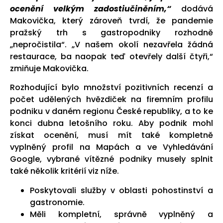
ocenění velkým zadostiučiněním,“
dodává
Makovička, který zároveň tvrdí, že pandemie
pražský trh s gastropodniky rozhodně
„nepročistila“. „V našem okolí nezavřela žádná
restaurace, ba naopak teď otevřely další čtyři,“
zmiňuje Makovička.
Rozhodující bylo množství pozitivních recenzí a
počet udělených hvězdiček na firemním profilu
podniku v daném regionu České republiky, a to ke
konci dubna letošního roku. Aby podnik mohl
získat ocenění, musí mít také kompletně
vyplněný profil na Mapách a ve Vyhledávání
Google, vybrané vítězné podniky musely splnit
také několik kritérií viz níže.
Poskytovali služby v oblasti pohostinství a
gastronomie.
Měli kompletní, správně vyplněný a