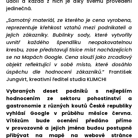
údolí a každá z nich je díky svému provedení
jedinečná.
„
Samotný materiál, ze kterého je cena vyrobena,
reprezentuje křehkost vztahů mezi podnikateli a
jejich zákazníky. Bublinky sody, které vytvořily
uvnitř každého špendlíku neopakovatelnou
kresbu, zase představují tisíce míst nacházejících
se na Mapách Google. Cena slouží jako zrcadlový
objekt reflektující v sobě místo, které dosáhlo
úspěchu dle hodnocení zákazníků
.” František
Jungvirt, kreativní ředitel studia KLIMCHI
Vybraných deset podniků s nejlepším
hodnocením ze sektoru pohostinství a
gastronomie z různých koutů České republiky
vyhlásí Google v průběhu měsíce června.
Vítězům bude ocenění předáno přímo
v provozovně a jejich jména budou postupně
přibývat na mapě na webové stránce