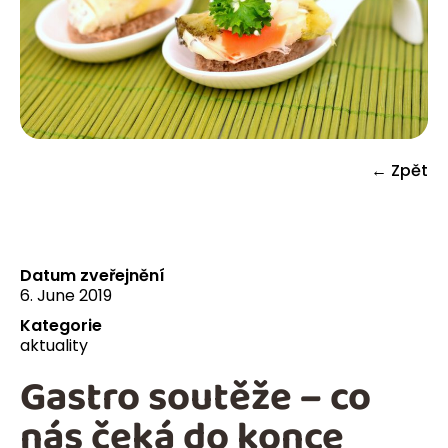
← Zpět
Datum zveřejnění
6. June 2019
Kategorie
aktuality
Gastro soutěže – co
nás čeká do konce