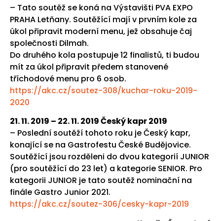
– Tato soutěž se koná na Výstavišti PVA EXPO
PRAHA Letňany. Soutěžící mají v prvním kole za
úkol připravit moderní menu, jež obsahuje čaj
společnosti Dilmah.
Do druhého kola postupuje 12 finalistů, ti budou
mít za úkol připravit předem stanovené
tříchodové menu pro 6 osob.
https://akc.cz/soutez-308/kuchar-roku-2019-
2020
21. 11. 2019 – 22. 11. 2019 Český kapr 2019
– Poslední soutěží tohoto roku je Český kapr,
konající se na Gastrofestu České Budějovice.
Soutěžící jsou rozděleni do dvou kategorií JUNIOR
(pro soutěžící do 23 let) a kategorie SENIOR. Pro
kategorii JUNIOR je tato soutěž nominační na
finále Gastro Junior 2021.
https://akc.cz/soutez-306/cesky-kapr-2019