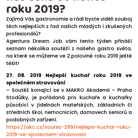
roku 2019?
Zajímá Vás gastronomie a rádi byste viděli souboj
těch nejlepších z řad našich mladých i zkušených
profesionálů?
Agentura Dream Job vám tento týden přináší
seznam několika soutěží z našeho gastro světa,
na které se můžeme ve 2.polovině roku 2019 ještě
těšit!
27. 08. 2019 Nejlepší kuchař roku 2019 ve
společném stravování
– Soutěž konající se v MAKRO Akademii – Praha
Stodůlky, je pořádaná pro kuchaře a kuchařky
působící v jídelnách mateřských, základních či
středních škol, nemocnicích, domovech seniorů a
podobných zařízení.
https://akc.cz/soutez-299/nejlepsi-kuchar-roku-
2019-ve-spolecnem-stravovani