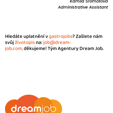
Kamila Šromotová
Administrative Assistant
Hledáte uplatnění v
gastrojobs
? Zašlete nám
svůj
životopis
na:
job@dream-
job.com,
děkujeme! Tým Agentury Dream Job.