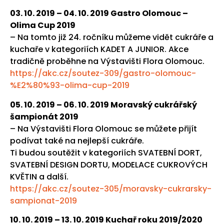
03. 10. 2019 – 04. 10. 2019 Gastro Olomouc –
Olima Cup 2019
– Na tomto již 24. ročníku můžeme vidět cukráře a
kuchaře v kategoriích KADET A JUNIOR. Akce
tradičně proběhne na Výstavišti Flora Olomouc.
https://akc.cz/soutez-309/gastro-olomouc-
%E2%80%93-olima-cup-2019
05. 10. 2019 – 06. 10. 2019 Moravský cukrářský
šampionát 2019
– Na Výstavišti Flora Olomouc se můžete přijít
podívat také na nejlepší cukráře.
Ti budou soutěžit v kategoriích SVATEBNÍ DORT,
SVATEBNÍ DESIGN DORTU, MODELACE CUKROVÝCH
KVĚTIN a další.
https://akc.cz/soutez-305/moravsky-cukrarsky-
sampionat-2019
10. 10. 2019 – 13. 10. 2019 Kuchař roku 2019/2020