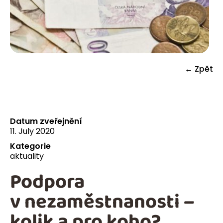
← Zpět
Datum zveřejnění
11. July 2020
Kategorie
aktuality
Podpora
v nezaměstnanosti –
kolik a pro koho?