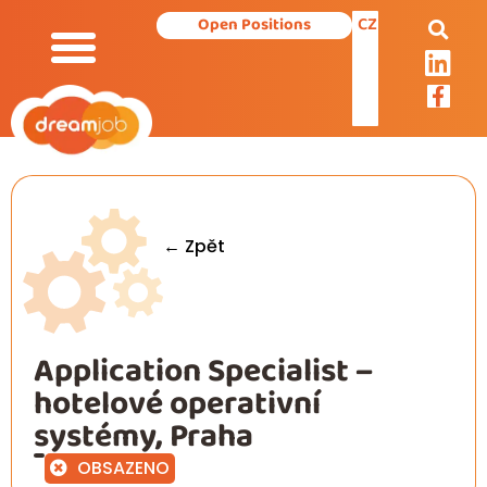
CZ
Open Positions
← Zpět
Application Specialist –
hotelové operativní
systémy, Praha
OBSAZENO