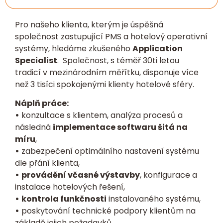
Pro našeho klienta, kterým je úspěšná
společnost zastupující PMS a hotelový operativní
systémy, hledáme zkušeného
Application
Specialist
. Společnost, s téměř 30ti letou
tradicí v mezinárodním měřítku, disponuje více
než 3 tisíci spokojenými klienty hotelové sféry.
Náplň práce:
•
konzultace s klientem, analýza procesů a
následná
implementace softwaru šitá na
míru
,
•
zabezpečení optimálního nastavení systému
dle přání klienta,
•
provádění včasné výstavby
, konfigurace a
instalace hotelových řešení,
•
kontrola funkčnosti
instalovaného systému,
•
poskytování technické podpory klientům na
základě jejich požadavků,