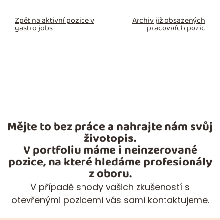
Zpět na aktivní pozice v
Archiv již obsazených
gastro jobs
pracovních pozic
Mějte to bez práce a nahrajte nám svůj
životopis.
V portfoliu máme i neinzerované
pozice, na které hledáme profesionály
z oboru.
V případě shody vašich zkušeností s
otevřenými pozicemi vás sami kontaktujeme.