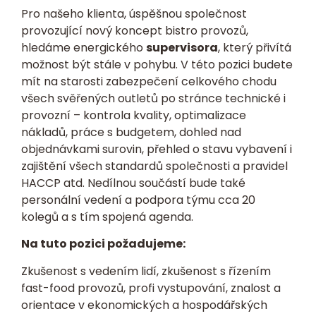
Pro našeho klienta, úspěšnou společnost
provozující nový koncept bistro provozů,
hledáme energického
supervisora
, který přivítá
možnost být stále v pohybu. V této pozici budete
mít na starosti zabezpečení celkového chodu
všech svěřených outletů po stránce technické i
provozní – kontrola kvality, optimalizace
nákladů, práce s budgetem, dohled nad
objednávkami surovin, přehled o stavu vybavení i
zajištění všech standardů společnosti a pravidel
HACCP atd. Nedílnou součástí bude také
personální vedení a podpora týmu cca 20
kolegů a s tím spojená agenda.
Na tuto pozici požadujeme:
Zkušenost s vedením lidí, zkušenost s řízením
fast-food provozů, profi vystupování, znalost a
orientace v ekonomických a hospodářských