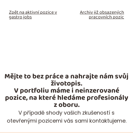
Zpět na aktivní pozice v
Archiv již obsazených
gastro jobs
pracovních pozic
Mějte to bez práce a nahrajte nám svůj
životopis.
V portfoliu máme i neinzerované
pozice, na které hledáme profesionály
z oboru.
V případě shody vašich zkušeností s
otevřenými pozicemi vás sami kontaktujeme.