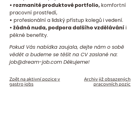
• rozmanité produktové portfolio,
komfortní
pracovní prostředí,
•
profesionální a lidský přístup kolegů i vedení.
• žádná nuda, podpora dalšího vzdělávání
i
pěkné benefity.
Pokud Vás nabídka zaujala, dejte nám o sobě
vědět a budeme se těšit na CV zaslané na:
job@dream-job.com
Děkujeme!
Zpět na aktivní pozice v
Archiv již obsazených
gastro jobs
pracovních pozic