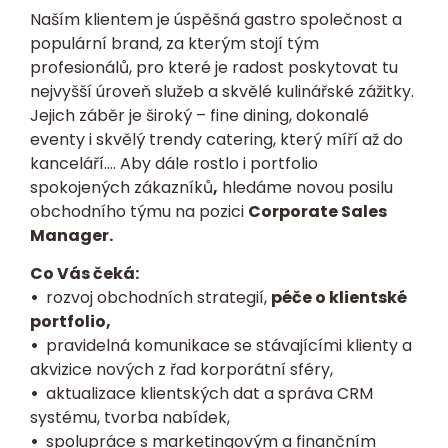
Naším klientem je úspěšná gastro společnost a
populární brand, za kterým stojí tým
profesionálů, pro které je radost poskytovat tu
nejvyšší úroveň služeb a skvělé kulinářské zážitky.
Jejich záběr je široký – fine dining, dokonalé
eventy i skvělý trendy catering, který míří až do
kanceláří…. Aby dále rostlo i portfolio
spokojených zákazníků
,
hledáme novou posilu
obchodního týmu na pozici
Corporate Sales
Manager.
Co Vás čeká:
•
rozvoj obchodních strategií,
péče o klientské
portfolio,
•
pravidelná komunikace se stávajícími klienty a
akvizice nových z řad korporátní sféry,
•
aktualizace klientských dat a správa CRM
systému, tvorba nabídek,
•
spolupráce s marketingovým a finančním