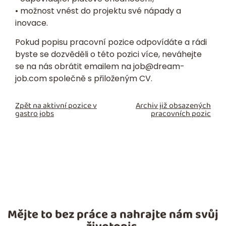
• možnost vnést do projektu své nápady a
inovace.
Pokud popisu pracovní pozice odpovídáte a rádi
byste se dozvěděli o této pozici více, neváhejte
se na nás obrátit emailem na
job@dream-
job.com
společně s přiloženým CV.
Zpět na aktivní pozice v
Archiv již obsazených
gastro jobs
pracovních pozic
Mějte to bez práce a nahrajte nám svůj