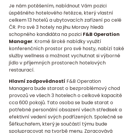
Je nám potěšením, nabídnout Vám pozici
úspěšného hotelového řetězce, který vlastní
celkem 13 hotelů a ubytovacích zařízení po celé
ČR. Pro své 3 hotely na jihu Moravy hledá
schopného kandidáta na pozici
F&B Operation
Manager
. Kromě široké nabídky využití
konferenčních prostor pro své hosty, nabízí také
služby wellness a možnost vychutnat si výborné
jídlo v příjemných prostorech hotelových
restaurací.
Hlavní zodpovědností
F&B Operation
Managera bude starost o bezproblémový chod
provozů ve všech 3 hotelech o celkové kapacitě
cca 600 pokojů. Tato osoba se bude starat o
potřebné personální obsazení všech středisek a
efektivní vedení svých podřízených. Společně se
Šéfkuchařem, který je součástí týmu bude
spolupracovat na tvorbě menu. Zpracovává