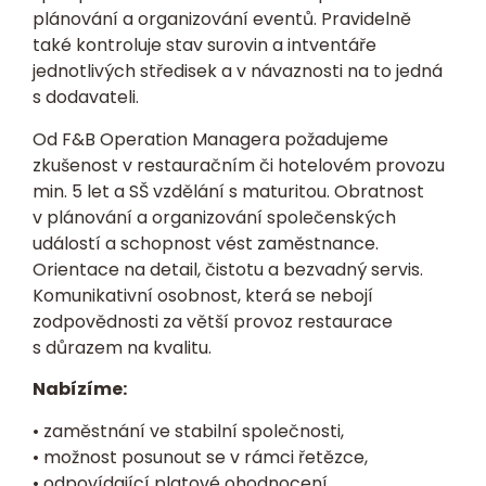
plánování a organizování eventů. Pravidelně
také kontroluje stav surovin a intventáře
jednotlivých středisek a v návaznosti na to jedná
s dodavateli.
Od F&B Operation Managera požadujeme
zkušenost v restauračním či hotelovém provozu
min. 5 let a SŠ vzdělání s maturitou. Obratnost
v plánování a organizování společenských
událostí a schopnost vést zaměstnance.
Orientace na detail, čistotu a bezvadný servis.
Komunikativní osobnost, která se nebojí
zodpovědnosti za větší provoz restaurace
s důrazem na kvalitu.
Nabízíme:
• zaměstnání ve stabilní společnosti,
• možnost posunout se v rámci řetězce,
• odpovídající platové ohodnocení,