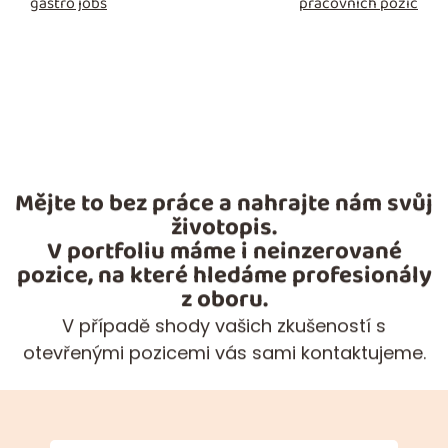
gastro jobs
pracovních pozic
Mějte to bez práce a nahrajte nám svůj
životopis.
V portfoliu máme i neinzerované
pozice, na které hledáme profesionály
z oboru.
V případě shody vašich zkušeností s
otevřenými pozicemi vás sami kontaktujeme.