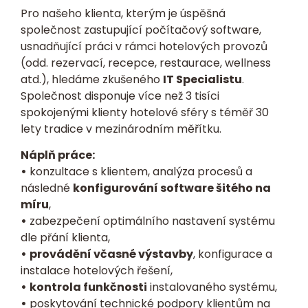
Pro našeho klienta, kterým je úspěšná
společnost zastupující počítačový software,
usnadňující práci v rámci hotelových provozů
(odd. rezervací, recepce, restaurace, wellness
atd.), hledáme zkušeného
IT Specialistu
.
Společnost disponuje více než 3 tisíci
spokojenými klienty hotelové sféry s téměř 30
lety tradice v mezinárodním měřítku.
Náplň práce:
•
konzultace s klientem, analýza procesů a
následné
konfigurování software šitého na
míru
,
•
zabezpečení optimálního nastavení systému
dle přání klienta,
•
provádění včasné výstavby
, konfigurace a
instalace hotelových řešení,
•
kontrola funkčnosti
instalovaného systému,
•
poskytování technické podpory klientům na