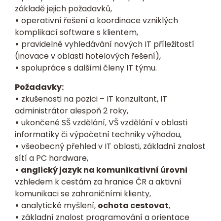
základě jejich požadavků,
•
operativní řešení a koordinace vzniklých
komplikací software s klientem,
•
pravidelné vyhledávání nových IT příležitostí
(inovace v oblasti hotelových řešení),
•
spolupráce s dalšími členy IT týmu.
Požadavky:
•
zkušenosti na pozici – IT konzultant, IT
administrátor alespoň 2 roky,
•
ukončené SŠ vzdělání, VŠ vzdělání v oblasti
informatiky či výpočetní techniky výhodou,
•
všeobecný přehled v IT oblasti, základní znalost
sítí a PC hardware,
• anglický jazyk na komunikativní úrovni
vzhledem k cestám za hranice ČR a aktivní
komunikaci se zahraničními klienty,
•
analytické myšlení,
ochota cestovat
,
•
základní znalost programování a orientace