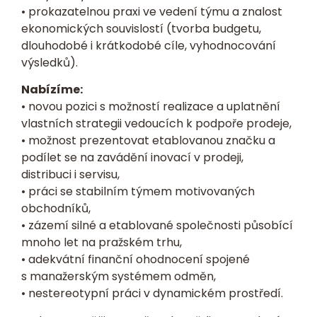
• prokazatelnou praxi ve vedení týmu a znalost
ekonomických souvislostí (tvorba budgetu,
dlouhodobé i krátkodobé cíle, vyhodnocování
výsledků).
Nabízíme:
• novou pozici s možností realizace a uplatnění
vlastních strategii vedoucích k podpoře prodeje,
• možnost prezentovat etablovanou značku a
podílet se na zavádění inovací v prodeji,
distribuci i servisu,
• práci se stabilním týmem motivovaných
obchodníků,
• zázemí silné a etablované společnosti působící
mnoho let na pražském trhu,
• adekvátní finanční ohodnocení spojené
s manažerským systémem odměn,
• nestereotypní práci v dynamickém prostředí.