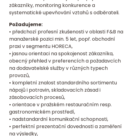
zákazníky, monitoring konkurence a
systematické upevňování vztahů s odběrateli.
Požadujeme:
• předchozí profesní zkušenosti v oblasti F&B na
manažerské pozici min. 5 let, popř. obchodní
praxi v segmentu HORECA,
• jasnou orientaci na spokojenost zákazníka,
obecný přehled v preferencích a požadavcích
na dodavatelské služby v různých typech
provozů,
• kompletní znalost standardního sortimentu
nápojů i potravin, skladovacích zásad i
zásobovacích procesů,
• orientace v pražském restauračním resp.
gastronomickém prostředí,
• nadstandardní komunikační schopnosti,
• perfektní prezentační dovednosti a zaměření
na výsledky,