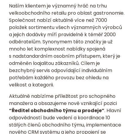
Naším klientem je významný hráč na trhu
velkoobchodního retailu pro oblast gastronomie.
Společnost nabízí aktuálně více než 7000
položek sortimentu všech významných výrobců
a jejich dodávky míří pravidelně k téměř 2000
odběratelům. Synonymem této značky je už
mnoho let komplexnost nabídky spojená
s nadstandardním osobním přístupem, který je
odměněn loajalitou zákazníků. Cílem je
bezchybný servis odpovídající individuálním
potřebám každého provozu bez ohledu na
velikost a kategorii.
Aktuálně nabízíme příležitost pro schopného
manažera a obsazujeme nově vznikající pozici
“Ředitel obchodního týmu a prodeje”
. Hlavní
odpovědností bude vedení a koordinace 10
stálých členů obchodního týmu, implementace
nového CRM systému a jeho propojení se