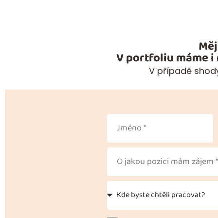
Měj
V portfoliu máme i
V případě shody