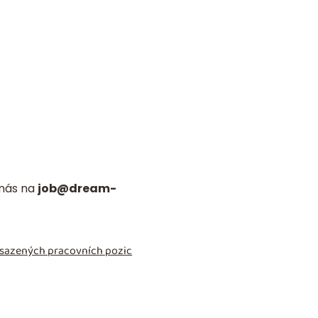
 nás na
job@dream-
obsazených pracovních pozic