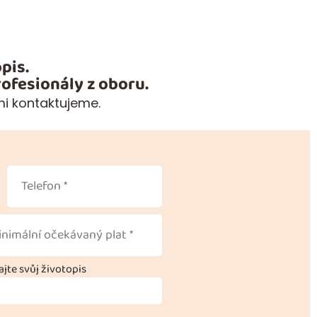
pis.
ofesionály z oboru.
mi kontaktujeme.
jte svůj životopis