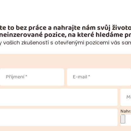
te to bez práce a nahrajte nám svůj životo
 neinzerované pozice, na které hledáme pr
 vašich zkušeností s otevřenými pozicemi vás sa
Nahra