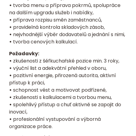
•
tvorba menu a příprava pokrmů, spolupráce
na dalším upgradu služeb i nabídky,
•
příprava rozpisu směn zaměstnanců,
•
pravidelná kontrola skladových zásob,
•
nejvhodnější výběr dodavatelů a jednání s nimi,
•
tvorba cenových kalkulací.
Požadavky:
•
zkušenosti z šéfkuchařské pozice min. 3 roky,
•
výuční list a adekvátní přehled v oboru,
•
pozitivní energie, přirozená autorita, aktivní
přístup k práci,
•
schopnost vést a motivovat podřízené,
•
zkušenosti s kalkulacemi a tvorbou menu,
•
spolehlivý přístup a chuť aktivně se zapojit do
inovací,
•
profesionální vystupování a výborná
organizace práce.