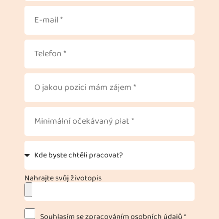
Nahrajte svůj životopis
Souhlasím se zpracováním osobních údajů *