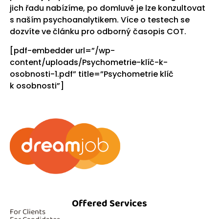
jich řadu nabízíme, po domluvě je lze konzultovat
s naším psychoanalytikem. Více o testech se
dozvíte ve článku pro odborný časopis COT.
[pdf-embedder url=”/wp-
content/uploads/Psychometrie-klíč-k-
osobnosti-1.pdf” title=”Psychometrie klíč
k osobnosti”]
Offered Services
For Clients