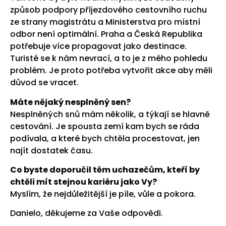
způsob podpory příjezdového cestovního ruchu
ze strany magistrátu a Ministerstva pro místní
odbor není optimální. Praha a Česká Republika
potřebuje více propagovat jako destinace.
Turisté se k nám nevrací, a to je z mého pohledu
problém. Je proto potřeba vytvořit akce aby měli
důvod se vracet.
Máte nějaký nesplněný sen?
Nesplněných snů mám několik, a týkají se hlavně
cestování. Je spousta zemí kam bych se ráda
podívala, a které bych chtěla procestovat, jen
najít dostatek času.
Co byste doporučil těm uchazečům, kteří by
chtěli mít stejnou kariéru jako Vy?
Myslím, že nejdůležitější je píle, vůle a pokora.
Danielo, děkujeme za Vaše odpovědi.