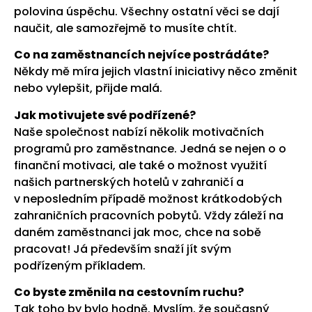
polovina úspěchu. Všechny ostatní věci se dají
naučit, ale samozřejmě to musíte chtít.
Co na zaměstnancích nejvíce postrádáte?
Někdy mě míra jejich vlastní iniciativy něco změnit
nebo vylepšit, přijde malá.
Jak motivujete své podřízené?
Naše společnost nabízí několik motivačních
programů pro zaměstnance. Jedná se nejen o o
finanční motivaci, ale také o možnost využití
našich partnerských hotelů v zahraničí a
v neposledním případě možnost krátkodobých
zahraničních pracovních pobytů. Vždy záleží na
daném zaměstnanci jak moc, chce na sobě
pracovat! Já především snaží jít svým
podřízeným příkladem.
Co byste změnila na cestovním ruchu?
Tak toho by bylo hodně. Myslím, že současný