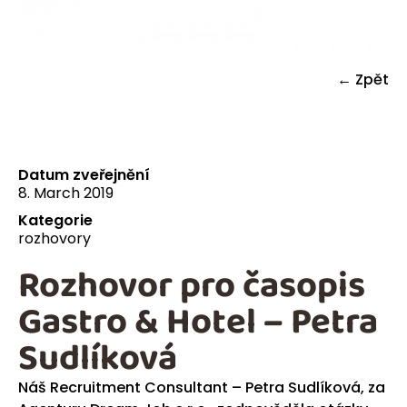
← Zpět
Datum zveřejnění
8. March 2019
Kategorie
rozhovory
Rozhovor pro časopis
Gastro & Hotel – Petra
Sudlíková
Náš Recruitment Consultant – Petra Sudlíková, za