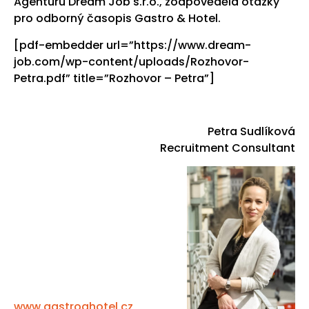
Agenturu Dream Job s.r.o., zodpověděla otázky
pro odborný časopis Gastro & Hotel.
[pdf-embedder url=”https://www.dream-
job.com/wp-content/uploads/Rozhovor-
Petra.pdf” title=”Rozhovor – Petra”]
Petra Sudlíková
Recruitment Consultant
www.gastroahotel.cz