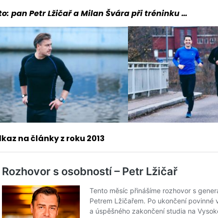
to: pan Petr Lžičař a Milan Švára při tréninku …
kaz na články z roku 2013