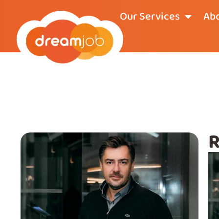
Our Services
Abo
R