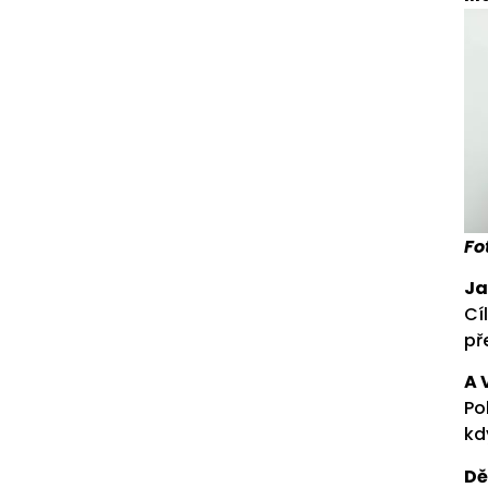
Fo
Ja
Cí
př
A 
Po
kd
Dě