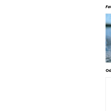
Fo
Od