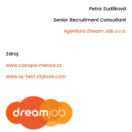
Petra Sudlíková
Senior Recruitment Consultant
Agentura Dream Job s.r.o.
Zdroj:
www.casopis.mensa.cz
www.iq-test.stylove.com