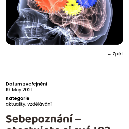
← Zpět
Datum zveřejnění
19. May 2021
Kategorie
aktuality
,
vzdělávání
Sebepoznání –