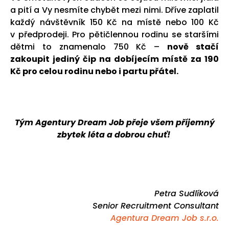
a pití a Vy nesmíte chybět mezi nimi. Dříve zaplatil
každý návštěvník 150 Kč na místě nebo 100 Kč
v předprodeji. Pro pětičlennou rodinu se staršími
dětmi to znamenalo 750 Kč –
nově stačí
zakoupit jediný čip na dobíjecím místě za 190
Kč pro celou rodinu nebo i partu přátel.
Tým Agentury Dream Job přeje všem příjemný
zbytek léta a dobrou chuť!
Petra Sudlíková
Senior Recruitment Consultant
Agentura Dream Job s.r.o.