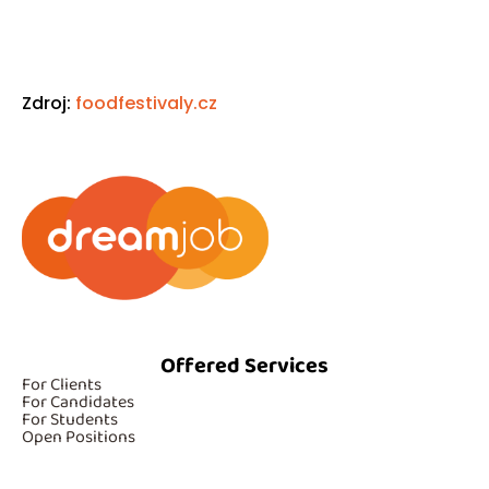
Zdroj:
foodfestivaly.cz
Offered Services
For Clients
For Candidates
For Students
Open Positions