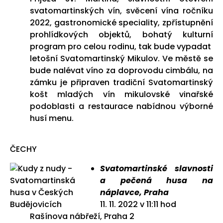
svatomartinských vín, svěcení vína ročníku
2022, gastronomické speciality, zpřístupnění
prohlídkových objektů, bohatý kulturní
program pro celou rodinu, tak bude vypadat
letošní Svatomartinský Mikulov. Ve městě se
bude nalévat víno za doprovodu cimbálu, na
zámku je připraven tradiční Svatomartinský
košt mladých vín mikulovské vinařské
podoblasti a restaurace nabídnou výborné
husí menu.
ČECHY
Svatomartinské slavnosti
a pečená husa na
náplavce, Praha
11. 11. 2022 v 11:11 hod
Rašínova nábřeží, Praha 2