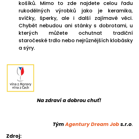
košíků. Mimo to zde najdete celou řadu
rukodělných výrobků jako je keramika,
svíčky, šperky, ale i další zajímavé věci.
Chybět nebudou ani stánky s dobrotami, u
kterých můžete ochutnat tradiční
staročeské trdlo nebo nejrůznějších klobásky
a sýry.
Na zdraví a dobrou chuť!
Tým
Agentury Dream Job
s.r.o
.
Zdroj: