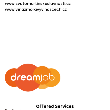
www.svatomartinskeslavnosti.cz
www.vínazmoravyvinazcech.cz
Offered Services