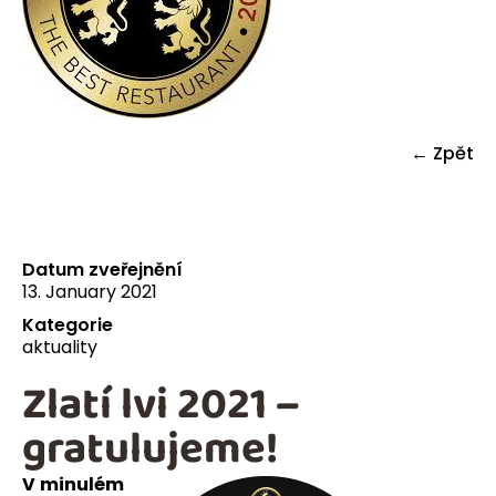
← Zpět
Datum zveřejnění
13. January 2021
Kategorie
aktuality
Zlatí lvi 2021 –
gratulujeme!
V minulém