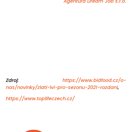
Agentura Dream Job s.r.o.
Zdroj:
https://www.bidfood.cz/o-
nas/novinky/zlati-lvi-pro-sezonu-2021-rozdani
,
https://www.toplifeczech.cz/