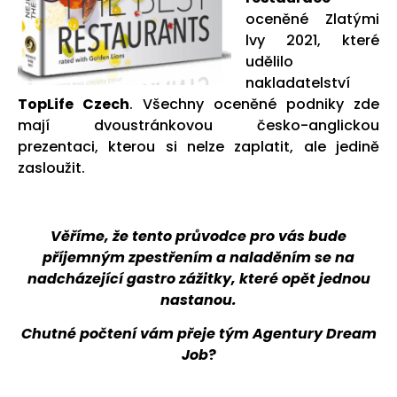
oceněné Zlatými
lvy 2021, které
udělilo
nakladatelství
TopLife Czech
. Všechny oceněné podniky zde
mají dvoustránkovou česko-anglickou
prezentaci, kterou si nelze zaplatit, ale jedině
zasloužit.
Věříme, že tento průvodce pro vás bude
příjemným zpestřením a naladěním se na
nadcházející gastro zážitky, které opět jednou
nastanou.
Chutné počtení vám přeje tým Agentury Dream
Job
?