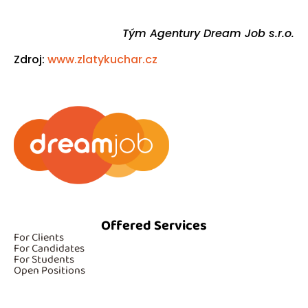
Tým Agentury Dream Job s.r.o.
Zdroj:
www.zlatykuchar.cz
Offered Services
For Clients
For Candidates
For Students
Open Positions