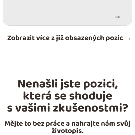
Zobrazit více z již obsazených pozic →
Nenašli jste pozici,
která se shoduje
s vašimi zkušenostmi?
Mějte to bez práce a nahrajte nám svůj
životopis.