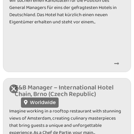
Wir suchen einen Kandidaten für die Position des
General Managers für eins der gefragtesten Hotels in
Deutschland. Das Hotel hat kürzlich einen neuen
Eigentümer erhalten und steht vor einem...
F&B Manager – International Hotel
Chain, Brno (Czech Republic)
Worldwide
Imagine working in a rooftop restaurant with stunning
views of Amsterdam, creating culinary masterpieces
that bring guests a unique and unforgettable
experience. As a Chef de Partie, your main...